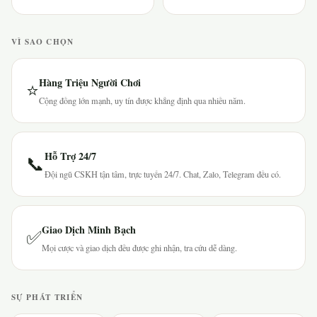
VÌ SAO CHỌN
Hàng Triệu Người Chơi
⭐
Cộng đồng lớn mạnh, uy tín được khẳng định qua nhiều năm.
Hỗ Trợ 24/7
📞
Đội ngũ CSKH tận tâm, trực tuyến 24/7. Chat, Zalo, Telegram đều có.
Giao Dịch Minh Bạch
✅
Mọi cược và giao dịch đều được ghi nhận, tra cứu dễ dàng.
SỰ PHÁT TRIỂN