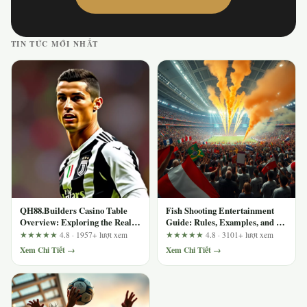
TIN TỨC MỚI NHẤT
QH88.Builders Casino Table
Fish Shooting Entertainment
Overview: Exploring the Real
Guide: Rules, Examples, and a
Range of Table Game Styles
Practical Checklist
★★★★★
4.8 · 1957+ lượt xem
★★★★★
4.8 · 3101+ lượt xem
Xem Chi Tiết →
Xem Chi Tiết →