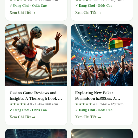
✓ Đang Chơi · Odds Cao
✓ Đang Chơi · Odds Cao
Xem Chi Tiết →
Xem Chi Tiết →
Casino Game Reviews and
Exploring New Poker
Insights: A Thorough Look at
Formats on hz888.us: A
What thapcamtv.page Offers
Practical Player’s Guide
★★★★★
4.8 · 1848+ lượt xem
★★★★★
4.8 · 2441+ lượt xem
✓ Đang Chơi · Odds Cao
✓ Đang Chơi · Odds Cao
Xem Chi Tiết →
Xem Chi Tiết →