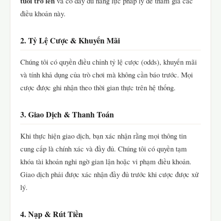
tuổi trở lên
và có đầy đủ năng lực pháp lý để tham gia các
điều khoản này.
2. Tỷ Lệ Cược & Khuyến Mãi
Chúng tôi có quyền điều chỉnh tỷ lệ cược (odds), khuyến mãi
và tính khả dụng của trò chơi mà không cần báo trước. Mọi
cược được ghi nhận theo thời gian thực trên hệ thống.
3. Giao Dịch & Thanh Toán
Khi thực hiện giao dịch, bạn xác nhận rằng mọi thông tin
cung cấp là chính xác và đầy đủ. Chúng tôi có quyền tạm
khóa tài khoản nghi ngờ gian lận hoặc vi phạm điều khoản.
Giao dịch phải được xác nhận đầy đủ trước khi cược được xử
lý.
4. Nạp & Rút Tiền