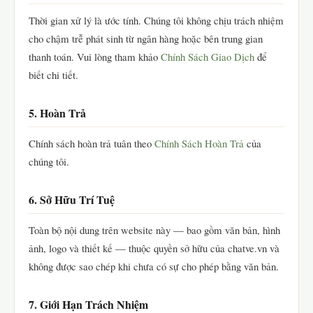
Thời gian xử lý là ước tính. Chúng tôi không chịu trách nhiệm
cho chậm trễ phát sinh từ ngân hàng hoặc bên trung gian
thanh toán. Vui lòng tham khảo
Chính Sách Giao Dịch
để
biết chi tiết.
5. Hoàn Trả
Chính sách hoàn trả tuân theo
Chính Sách Hoàn Trả
của
chúng tôi.
6. Sở Hữu Trí Tuệ
Toàn bộ nội dung trên website này — bao gồm văn bản, hình
ảnh, logo và thiết kế — thuộc quyền sở hữu của chatve.vn và
không được sao chép khi chưa có sự cho phép bằng văn bản.
7. Giới Hạn Trách Nhiệm