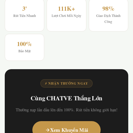
3'
111K+
98%
Rút Tiền Nhanh
Lượt Chơi Mỗi Ngày
Giao Dịch Thành
Công
100%
Bảo Mật
⚡ NHẬN THƯỞNG NGAY
Cùng CHATVE Thắng Lớn
Thưởng nạp lần đầu lên đến 100%. Rút tiền không giới hạn!
Xem Khuyến Mãi