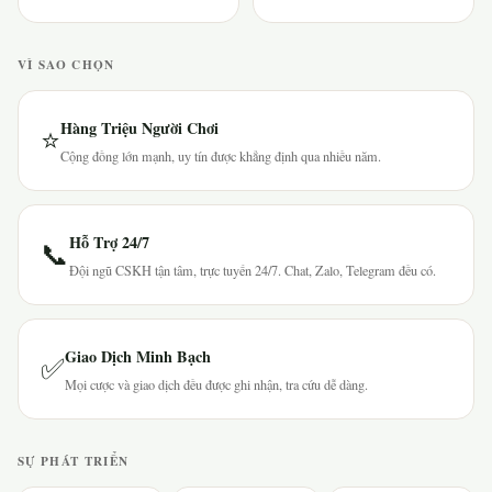
VÌ SAO CHỌN
Hàng Triệu Người Chơi
⭐
Cộng đồng lớn mạnh, uy tín được khẳng định qua nhiều năm.
Hỗ Trợ 24/7
📞
Đội ngũ CSKH tận tâm, trực tuyến 24/7. Chat, Zalo, Telegram đều có.
Giao Dịch Minh Bạch
✅
Mọi cược và giao dịch đều được ghi nhận, tra cứu dễ dàng.
SỰ PHÁT TRIỂN