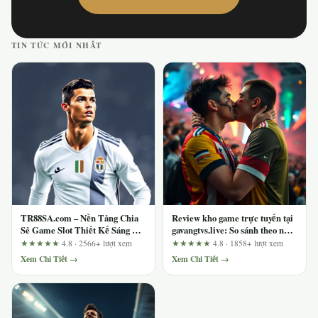
TIN TỨC MỚI NHẤT
TR88SA.com – Nền Tảng Chia
Review kho game trực tuyến tại
Sẻ Game Slot Thiết Kế Sáng Tạo
gavangtvs.live: So sánh theo nhu
Nhìn Từ Góc Độ Thực Tế
cầu người mới, người chơi
★★★★★
4.8 · 2566+ lượt xem
★★★★★
4.8 · 1858+ lượt xem
thường xuyên và người ưu tiên
Xem Chi Tiết →
Xem Chi Tiết →
tốc độ