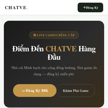
CHATVE
.
Đăng Ký
🤑 LIVE CASINO ĐẲNG CẤP
Điểm Đến
CHATVE
Hàng
Đầu
Nhà cái Minh bạch cho cộng đồng betting. Slot game đa
dạng — đăng ký miễn phí.
→ Đăng Ký 88K
Khám Phá Game