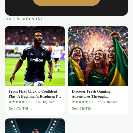
TIN TỨC MỚI NHẤT
From First Click to Confident
Discover Fresh Gaming
Play: A Beginner's Roadmap for
Adventures Through
nova88.tips
28bet.space – A Balanced
★★★★★
4.8 · 3006+ lượt xem
★★★★★
4.8 · 1938+ lượt xem
Review From a Regular User
Xem Chi Tiết →
Xem Chi Tiết →