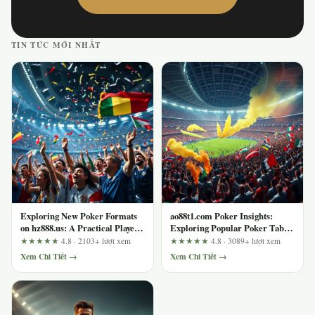
TIN TỨC MỚI NHẤT
Exploring New Poker Formats
ao88t1.com Poker Insights:
on hz888.us: A Practical Player’s
Exploring Popular Poker Table
Guide
Formats Without the Hype
★★★★★
4.8 · 2103+ lượt xem
★★★★★
4.8 · 3089+ lượt xem
Xem Chi Tiết →
Xem Chi Tiết →