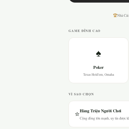
🏆
Nhà Cái
GAME ĐỈNH CAO
♠
Poker
Texas Hold'em, Omaha
VÌ SAO CHỌN
Hàng Triệu Người Chơi
⭐
Cộng đồng lớn mạnh, uy tín được k