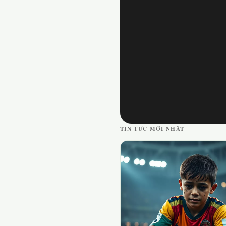
TIN TỨC MỚI NHẤT