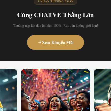
⚡ NHẬN THƯỞNG NGAY
Cùng CHATVE Thắng Lớn
Thưởng nạp lần đầu lên đến 100%. Rút tiền không giới hạn!
Xem Khuyến Mãi