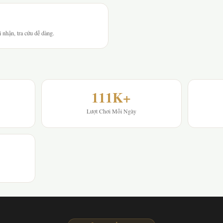
 nhận, tra cứu dễ dàng.
111K+
Lượt Chơi Mỗi Ngày