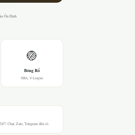
ào Ổn Định
🏐
Bóng Rổ
NBA, V-League
4/7. Chat, Zalo, Telegram đều có.