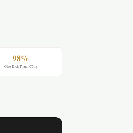
98%
Giao Dịch Thành Công