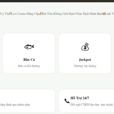
🃏
💰
✅
🌐
 Uy Tín
Live Casino Đẳng Cấp
Rút Tiền Không Giới Hạn
Giao Dịch Minh Bạch
Link V
🐟
💰
Bắn Cá
Jackpot
Bắn cá đổi thưởng
Thưởng cực khủng
Hỗ Trợ 24/7
📞
hẳng định qua nhiều năm.
Đội ngũ CSKH tận tâm, trực tuyến 2