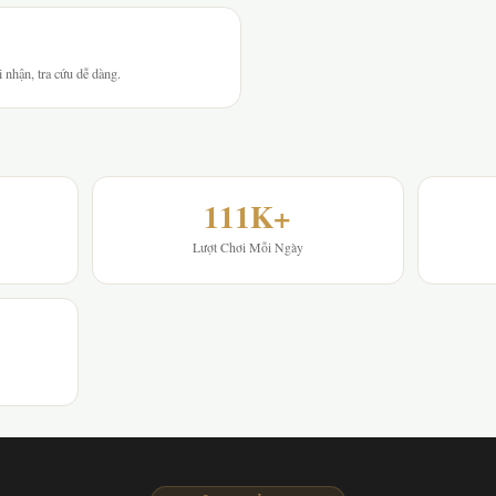
 nhận, tra cứu dễ dàng.
111K+
Lượt Chơi Mỗi Ngày