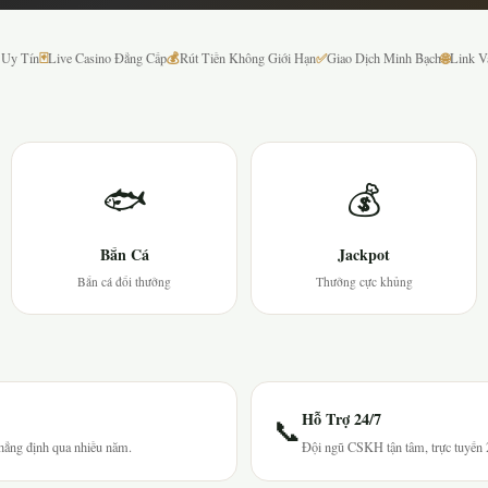
🃏
💰
✅
🌐
 Uy Tín
Live Casino Đẳng Cấp
Rút Tiền Không Giới Hạn
Giao Dịch Minh Bạch
Link V
🐟
💰
Bắn Cá
Jackpot
Bắn cá đổi thưởng
Thưởng cực khủng
Hỗ Trợ 24/7
📞
hẳng định qua nhiều năm.
Đội ngũ CSKH tận tâm, trực tuyến 2