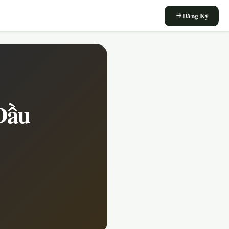
Đăng Ký
Đầu