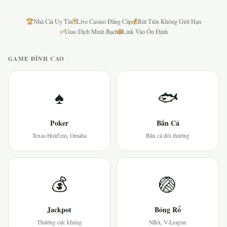
🏆
🃏
💰
Nhà Cái Uy Tín
Live Casino Đẳng Cấp
Rút Tiền Không Giới Hạn
✅
🌐
Giao Dịch Minh Bạch
Link Vào Ổn Định
GAME ĐỈNH CAO
♠
🐟
Poker
Bắn Cá
Texas Hold'em, Omaha
Bắn cá đổi thưởng
💰
🏐
Jackpot
Bóng Rổ
Thưởng cực khủng
NBA, V-League