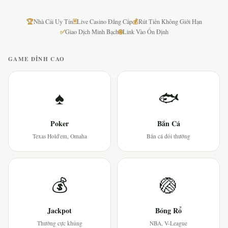
🏆
🃏
💰
Nhà Cái Uy Tín
Live Casino Đẳng Cấp
Rút Tiền Không Giới Hạn
✅
🌐
Giao Dịch Minh Bạch
Link Vào Ổn Định
GAME ĐỈNH CAO
♠
🐟
Poker
Bắn Cá
Texas Hold'em, Omaha
Bắn cá đổi thưởng
💰
🏐
Jackpot
Bóng Rổ
Thưởng cực khủng
NBA, V-League