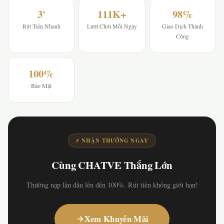
3'
111K+
98%
Rút Tiền Nhanh
Lượt Chơi Mỗi Ngày
Giao Dịch Thành
Công
100%
Bảo Mật
⚡ NHẬN THƯỞNG NGAY
Cùng CHATVE Thắng Lớn
Thưởng nạp lần đầu lên đến 100%. Rút tiền không giới hạn!
Xem Khuyến Mãi