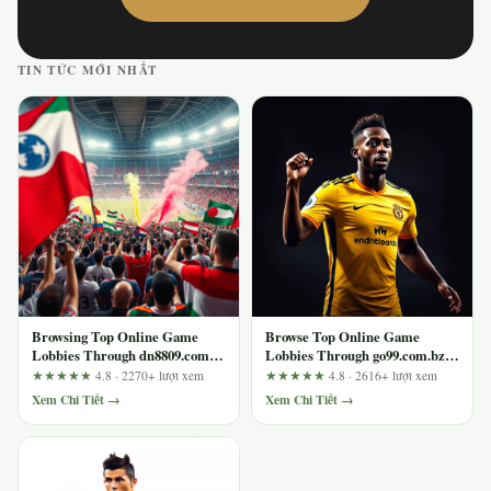
TIN TỨC MỚI NHẤT
Browsing Top Online Game
Browse Top Online Game
Lobbies Through dn8809.com:
Lobbies Through go99.com.bz:
A Risk-First Review of DN88
What a UX Audit Really Finds
★★★★★
4.8 · 2270+ lượt xem
★★★★★
4.8 · 2616+ lượt xem
Xem Chi Tiết →
Xem Chi Tiết →