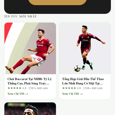
TIN TỨC MỚI NHẤT
Chơi Baccarat Tại NH88: Tỷ Lệ
Tổng Hợp Giải Đấu Thể Thao
Thắng Cao, Phát Sóng Trực
Lớn Nhất Đang Có Mặt Tại
Tiếp 100% – Góc Nhìn UX Từ
NH88
★★★★★
4.8 · 2382+ lượt xem
★★★★★
4.8 · 2348+ lượt xem
Lúc Truy Cập Đến Khi Nhận Hỗ
Xem Chi Tiết →
Xem Chi Tiết →
Trợ