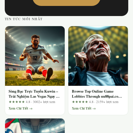
TIN TỨC MỚI NHẤT
Sòng Bạc Trực Tuyến Kuwin –
Browse Top Online Game
Trải Nghiệm Las Vegas Ngay Tại
Lobbies Through uu88pai.com:
Nhà: Đánh Giá Theo Từng Điểm
A UX Expert's Review of the
★★★★★
4.8 · 3002+ lượt xem
★★★★★
4.8 · 2159+ lượt xem
Chạm
Player Path
Xem Chi Tiết →
Xem Chi Tiết →