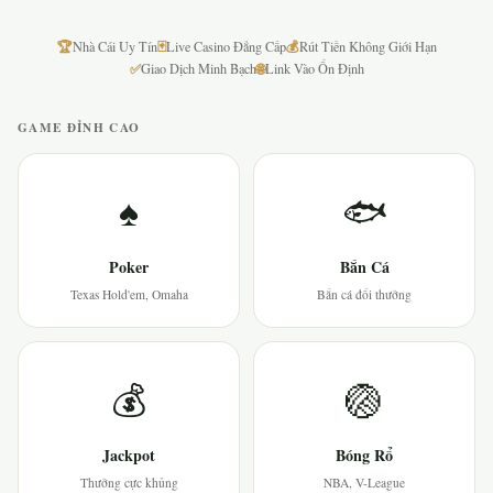
🏆
🃏
💰
Nhà Cái Uy Tín
Live Casino Đẳng Cấp
Rút Tiền Không Giới Hạn
✅
🌐
Giao Dịch Minh Bạch
Link Vào Ổn Định
GAME ĐỈNH CAO
♠
🐟
Poker
Bắn Cá
Texas Hold'em, Omaha
Bắn cá đổi thưởng
💰
🏐
Jackpot
Bóng Rổ
Thưởng cực khủng
NBA, V-League