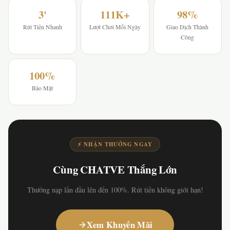
3'
111K+
98%
Rút Tiền Nhanh
Lượt Chơi Mỗi Ngày
Giao Dịch Thành
Công
100%
Bảo Mật
⚡ NHẬN THƯỞNG NGAY
Cùng CHATVE Thắng Lớn
Thưởng nạp lần đầu lên đến 100%. Rút tiền không giới hạn!
Xem Khuyến Mãi