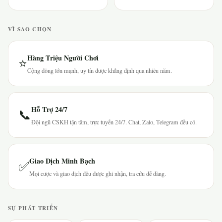
VÌ SAO CHỌN
Hàng Triệu Người Chơi
⭐
Cộng đồng lớn mạnh, uy tín được khẳng định qua nhiều năm.
Hỗ Trợ 24/7
📞
Đội ngũ CSKH tận tâm, trực tuyến 24/7. Chat, Zalo, Telegram đều có.
Giao Dịch Minh Bạch
✅
Mọi cược và giao dịch đều được ghi nhận, tra cứu dễ dàng.
SỰ PHÁT TRIỂN