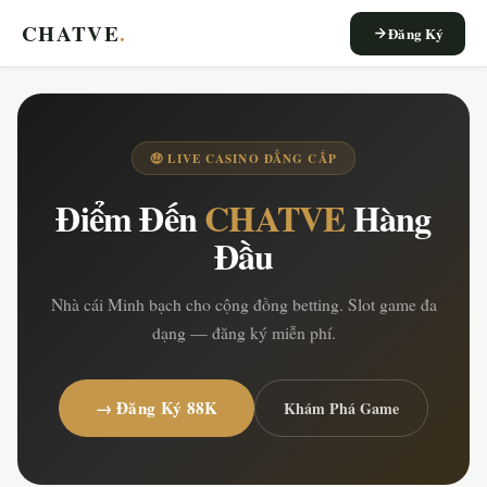
CHATVE
.
Đăng Ký
🤑 LIVE CASINO ĐẲNG CẤP
Điểm Đến
CHATVE
Hàng
Đầu
Nhà cái Minh bạch cho cộng đồng betting. Slot game đa
dạng — đăng ký miễn phí.
→ Đăng Ký 88K
Khám Phá Game