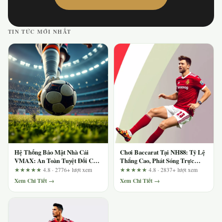
TIN TỨC MỚI NHẤT
Hệ Thống Bảo Mật Nhà Cái
Chơi Baccarat Tại NH88: Tỷ Lệ
VMAX: An Toàn Tuyệt Đối Cho
Thắng Cao, Phát Sóng Trực
Khách Hàng?
Tiếp 100% – Góc Nhìn UX Từ
★★★★★
4.8 · 2776+ lượt xem
★★★★★
4.8 · 2837+ lượt xem
Lúc Truy Cập Đến Khi Nhận Hỗ
Xem Chi Tiết →
Xem Chi Tiết →
Trợ