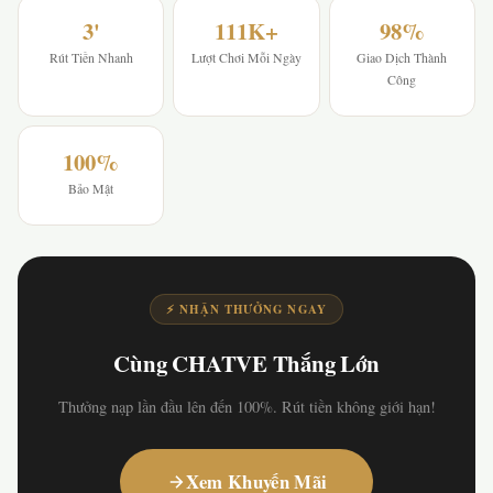
3'
111K+
98%
Rút Tiền Nhanh
Lượt Chơi Mỗi Ngày
Giao Dịch Thành
Công
100%
Bảo Mật
⚡ NHẬN THƯỞNG NGAY
Cùng CHATVE Thắng Lớn
Thưởng nạp lần đầu lên đến 100%. Rút tiền không giới hạn!
Xem Khuyến Mãi