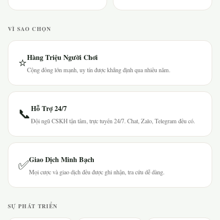
VÌ SAO CHỌN
Hàng Triệu Người Chơi
⭐
Cộng đồng lớn mạnh, uy tín được khẳng định qua nhiều năm.
Hỗ Trợ 24/7
📞
Đội ngũ CSKH tận tâm, trực tuyến 24/7. Chat, Zalo, Telegram đều có.
Giao Dịch Minh Bạch
✅
Mọi cược và giao dịch đều được ghi nhận, tra cứu dễ dàng.
SỰ PHÁT TRIỂN