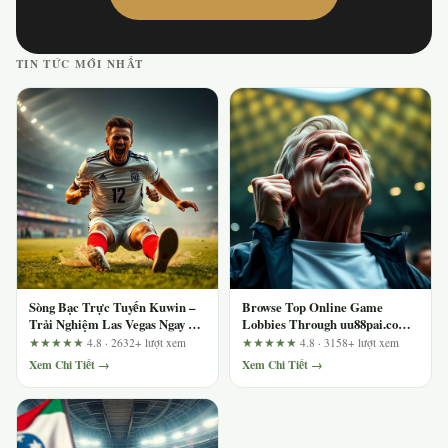
TIN TỨC MỚI NHẤT
Sòng Bạc Trực Tuyến Kuwin –
Browse Top Online Game
Trải Nghiệm Las Vegas Ngay Tại
Lobbies Through uu88pai.com:
Nhà: Đánh Giá Theo Từng Điểm
A UX Expert's Review of the
★★★★★
4.8 · 2632+ lượt xem
★★★★★
4.8 · 3158+ lượt xem
Chạm
Player Path
Xem Chi Tiết →
Xem Chi Tiết →