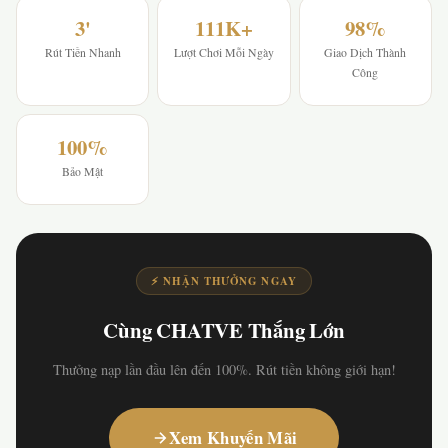
3'
111K+
98%
Rút Tiền Nhanh
Lượt Chơi Mỗi Ngày
Giao Dịch Thành
Công
100%
Bảo Mật
⚡ NHẬN THƯỞNG NGAY
Cùng CHATVE Thắng Lớn
Thưởng nạp lần đầu lên đến 100%. Rút tiền không giới hạn!
Xem Khuyến Mãi