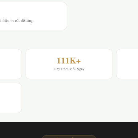
 nhận, tra cứu dễ dàng.
111K+
Lượt Chơi Mỗi Ngày