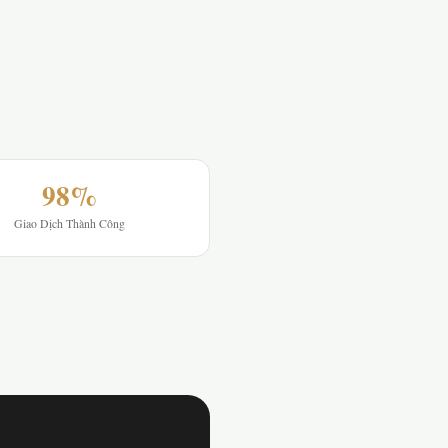
98%
Giao Dịch Thành Công