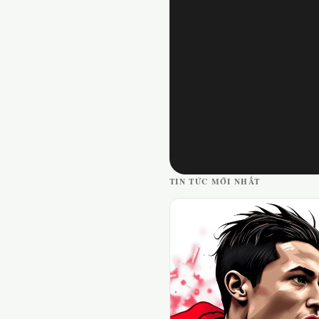
TIN TỨC MỚI NHẤT