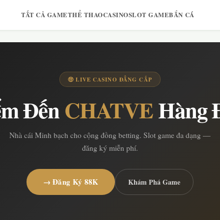
TẤT CẢ GAME
THỂ THAO
CASINO
SLOT GAME
BẮN CÁ
🤑 LIVE CASINO ĐẲNG CẤP
ểm Đến
CHATVE
Hàng 
Nhà cái Minh bạch cho cộng đồng betting. Slot game đa dạng —
đăng ký miễn phí.
→ Đăng Ký 88K
Khám Phá Game