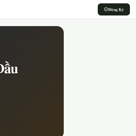
Đăng Ký
Đầu