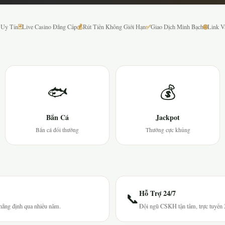
🃏
💰
✅
🌐
 Uy Tín
Live Casino Đẳng Cấp
Rút Tiền Không Giới Hạn
Giao Dịch Minh Bạch
Link V
🐟
💰
Bắn Cá
Jackpot
Bắn cá đổi thưởng
Thưởng cực khủng
Hỗ Trợ 24/7
📞
hẳng định qua nhiều năm.
Đội ngũ CSKH tận tâm, trực tuyến 2