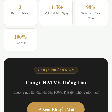
3'
111K+
98%
Rút Tiền Nhanh
Lượt Chơi Mỗi Ngày
Giao Dịch Thành
Công
100%
Bảo Mật
⚡ NHẬN THƯỞNG NGAY
Cùng CHATVE Thắng Lớn
Thưởng nạp lần đầu lên đến 100%. Rút tiền không giới hạn!
Xem Khuyến Mãi