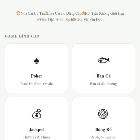
🏆
🃏
💰
Nhà Cái Uy Tín
Live Casino Đẳng Cấp
Rút Tiền Không Giới Hạn
✅
🌐
Giao Dịch Minh Bạch
Link Vào Ổn Định
GAME ĐỈNH CAO
♠
🐟
Poker
Bắn Cá
Texas Hold'em, Omaha
Bắn cá đổi thưởng
💰
🏐
Jackpot
Bóng Rổ
Thưởng cực khủng
NBA, V-League