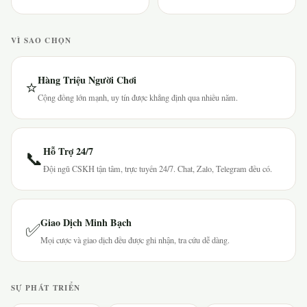
VÌ SAO CHỌN
Hàng Triệu Người Chơi
⭐
Cộng đồng lớn mạnh, uy tín được khẳng định qua nhiều năm.
Hỗ Trợ 24/7
📞
Đội ngũ CSKH tận tâm, trực tuyến 24/7. Chat, Zalo, Telegram đều có.
Giao Dịch Minh Bạch
✅
Mọi cược và giao dịch đều được ghi nhận, tra cứu dễ dàng.
SỰ PHÁT TRIỂN