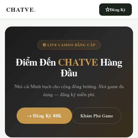
CHATVE
.
Đăng Ký
🤑 LIVE CASINO ĐẲNG CẤP
Điểm Đến
CHATVE
Hàng
Đầu
Nhà cái Minh bạch cho cộng đồng betting. Slot game đa
dạng — đăng ký miễn phí.
→ Đăng Ký 88K
Khám Phá Game