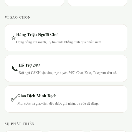
VÌ SAO CHỌN
Hàng Triệu Người Chơi
⭐
Cộng đồng lớn mạnh, uy tín được khẳng định qua nhiều năm.
Hỗ Trợ 24/7
📞
Đội ngũ CSKH tận tâm, trực tuyến 24/7. Chat, Zalo, Telegram đều có.
Giao Dịch Minh Bạch
✅
Mọi cược và giao dịch đều được ghi nhận, tra cứu dễ dàng.
SỰ PHÁT TRIỂN