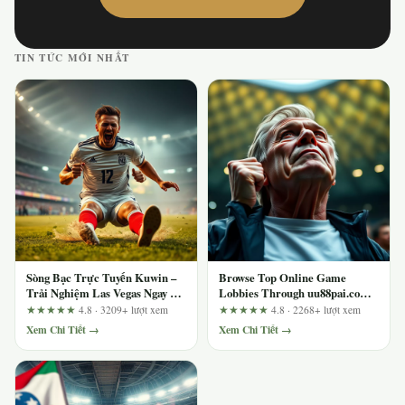
TIN TỨC MỚI NHẤT
Sòng Bạc Trực Tuyến Kuwin –
Browse Top Online Game
Trải Nghiệm Las Vegas Ngay Tại
Lobbies Through uu88pai.com:
Nhà: Đánh Giá Theo Từng Điểm
A UX Expert's Review of the
★★★★★
4.8 · 3209+ lượt xem
★★★★★
4.8 · 2268+ lượt xem
Chạm
Player Path
Xem Chi Tiết →
Xem Chi Tiết →