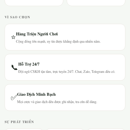
VÌ SAO CHỌN
Hàng Triệu Người Chơi
⭐
Cộng đồng lớn mạnh, uy tín được khẳng định qua nhiều năm.
Hỗ Trợ 24/7
📞
Đội ngũ CSKH tận tâm, trực tuyến 24/7. Chat, Zalo, Telegram đều có.
Giao Dịch Minh Bạch
✅
Mọi cược và giao dịch đều được ghi nhận, tra cứu dễ dàng.
SỰ PHÁT TRIỂN