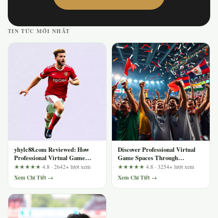
TIN TỨC MỚI NHẤT
yhylc88.com Reviewed: How
Discover Professional Virtual
Professional Virtual Game
Game Spaces Through
Spaces Stand Up to a Full User
go99sv.com: A Long-Time
★★★★★
4.8 · 2642+ lượt xem
★★★★★
4.8 · 3254+ lượt xem
Journey
User's Observations
Xem Chi Tiết →
Xem Chi Tiết →