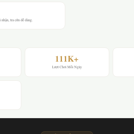
 nhận, tra cứu dễ dàng.
111K+
Lượt Chơi Mỗi Ngày