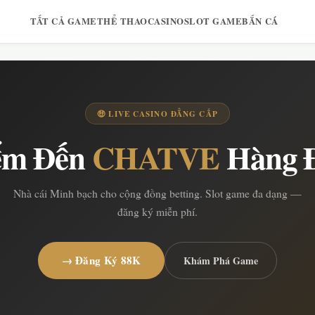
TẤT CẢ GAME
THỂ THAO
CASINO
SLOT GAME
BẮN CÁ
🤑 LIVE CASINO ĐẲNG CẤP
ểm Đến
CHATVE
Hàng 
Nhà cái Minh bạch cho cộng đồng betting. Slot game đa dạng —
đăng ký miễn phí.
→ Đăng Ký 88K
Khám Phá Game