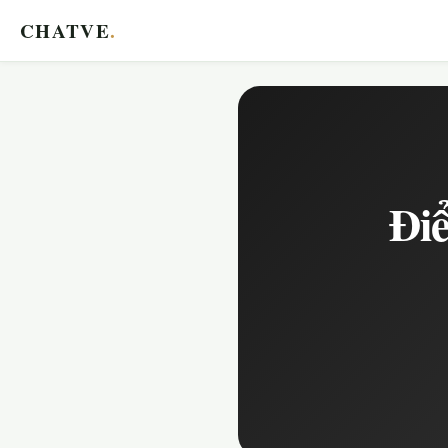
CHATVE
.
Đi