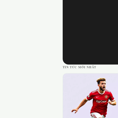
TIN TỨC MỚI NHẤT