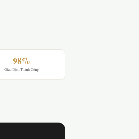
98%
Giao Dịch Thành Công