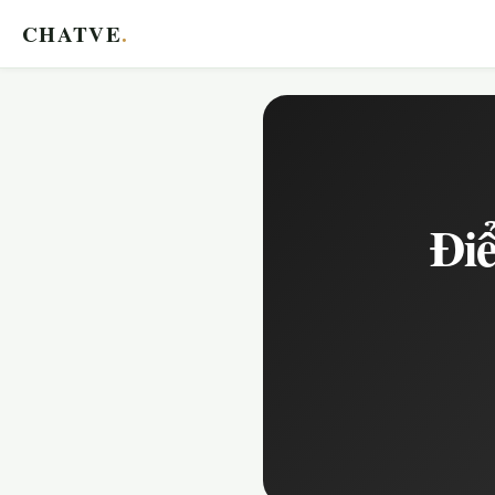
CHATVE
.
Đi