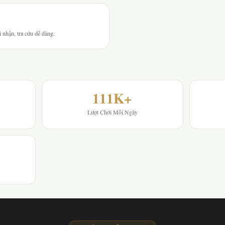
 nhận, tra cứu dễ dàng.
111K+
Lượt Chơi Mỗi Ngày