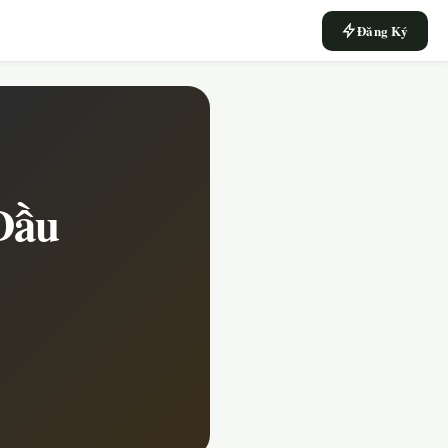
Đăng Ký
Đầu