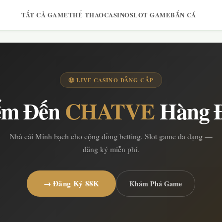
TẤT CẢ GAME
THỂ THAO
CASINO
SLOT GAME
BẮN CÁ
🤑 LIVE CASINO ĐẲNG CẤP
ểm Đến
CHATVE
Hàng 
Nhà cái Minh bạch cho cộng đồng betting. Slot game đa dạng —
đăng ký miễn phí.
→ Đăng Ký 88K
Khám Phá Game