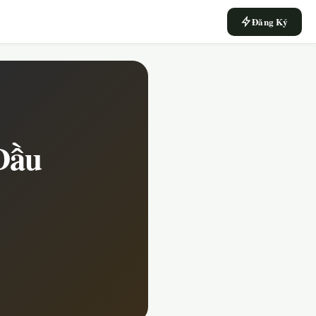
Đăng Ký
Đầu