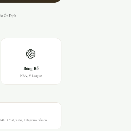
ào Ổn Định
🏐
Bóng Rổ
NBA, V-League
4/7. Chat, Zalo, Telegram đều có.