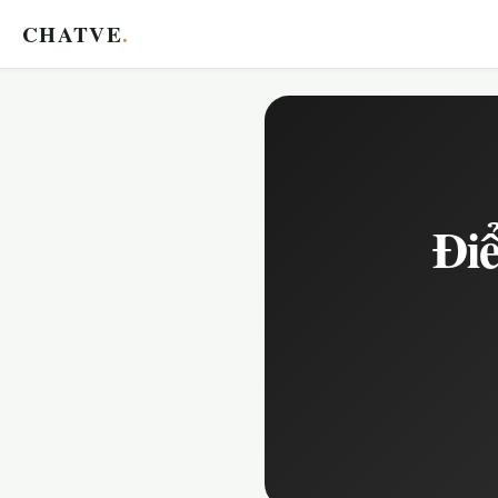
CHATVE
.
Đi