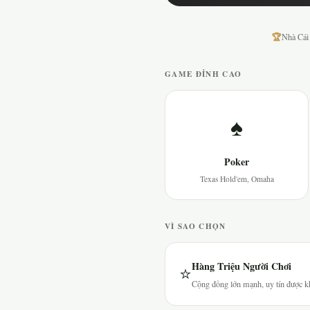
🏆
Nhà Cái
GAME ĐỈNH CAO
♠
Poker
Texas Hold'em, Omaha
VÌ SAO CHỌN
Hàng Triệu Người Chơi
⭐
Cộng đồng lớn mạnh, uy tín được k