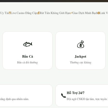
🃏
💰
✅
🌐
 Uy Tín
Live Casino Đẳng Cấp
Rút Tiền Không Giới Hạn
Giao Dịch Minh Bạch
Link V
🐟
💰
Bắn Cá
Jackpot
Bắn cá đổi thưởng
Thưởng cực khủng
Hỗ Trợ 24/7
📞
hẳng định qua nhiều năm.
Đội ngũ CSKH tận tâm, trực tuyến 2