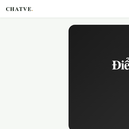
CHATVE
.
Đi