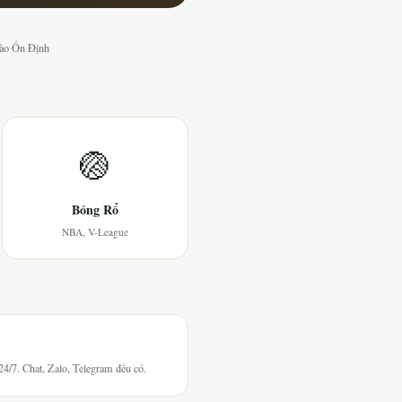
ào Ổn Định
🏐
Bóng Rổ
NBA, V-League
4/7. Chat, Zalo, Telegram đều có.