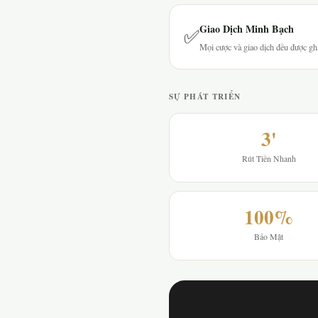
Giao Dịch Minh Bạch
✅
Mọi cược và giao dịch đều được ghi
SỰ PHÁT TRIỂN
3'
Rút Tiền Nhanh
100%
Bảo Mật