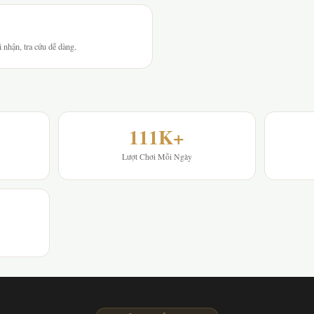
 nhận, tra cứu dễ dàng.
111K+
Lượt Chơi Mỗi Ngày