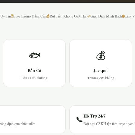
🃏
💰
✅
🌐
 Uy Tín
Live Casino Đẳng Cấp
Rút Tiền Không Giới Hạn
Giao Dịch Minh Bạch
Link V
🐟
💰
Bắn Cá
Jackpot
Bắn cá đổi thưởng
Thưởng cực khủng
Hỗ Trợ 24/7
📞
hẳng định qua nhiều năm.
Đội ngũ CSKH tận tâm, trực tuyến 2