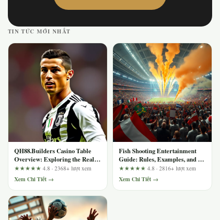
TIN TỨC MỚI NHẤT
QH88.Builders Casino Table
Fish Shooting Entertainment
Overview: Exploring the Real
Guide: Rules, Examples, and a
Range of Table Game Styles
Practical Checklist
★★★★★
4.8 · 2368+ lượt xem
★★★★★
4.8 · 2816+ lượt xem
Xem Chi Tiết →
Xem Chi Tiết →