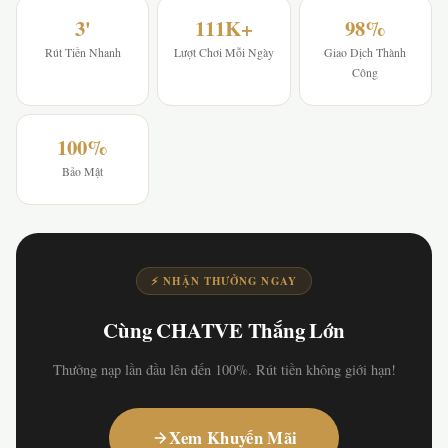
3'
111K+
98%
Rút Tiền Nhanh
Lượt Chơi Mỗi Ngày
Giao Dịch Thành
Công
100%
Bảo Mật
⚡ NHẬN THƯỞNG NGAY
Cùng CHATVE Thắng Lớn
Thưởng nạp lần đầu lên đến 100%. Rút tiền không giới hạn!
Xem Khuyến Mãi