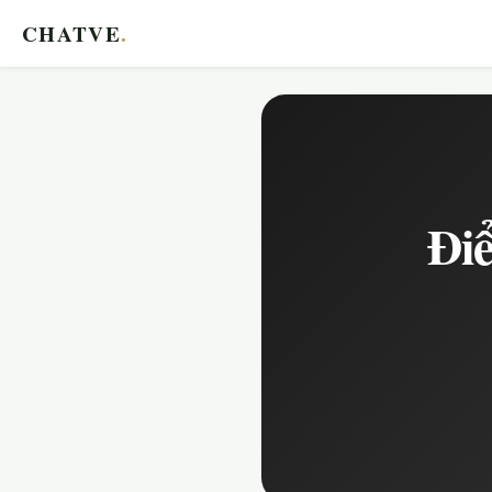
CHATVE
.
Đi