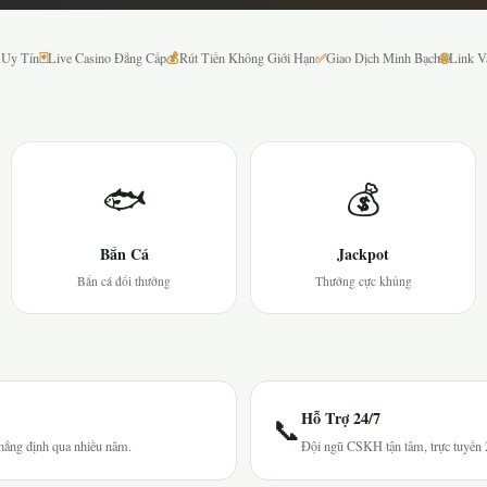
🃏
💰
✅
🌐
 Uy Tín
Live Casino Đẳng Cấp
Rút Tiền Không Giới Hạn
Giao Dịch Minh Bạch
Link V
🐟
💰
Bắn Cá
Jackpot
Bắn cá đổi thưởng
Thưởng cực khủng
Hỗ Trợ 24/7
📞
hẳng định qua nhiều năm.
Đội ngũ CSKH tận tâm, trực tuyến 2