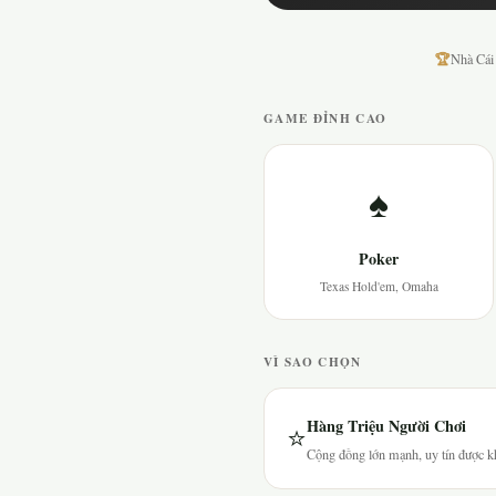
🏆
Nhà Cái
GAME ĐỈNH CAO
♠
Poker
Texas Hold'em, Omaha
VÌ SAO CHỌN
Hàng Triệu Người Chơi
⭐
Cộng đồng lớn mạnh, uy tín được k