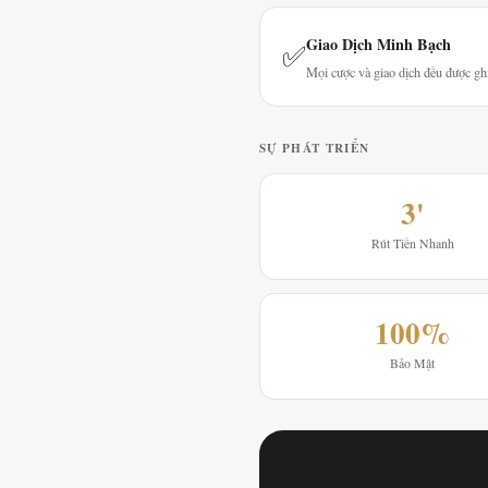
Giao Dịch Minh Bạch
✅
Mọi cược và giao dịch đều được ghi
SỰ PHÁT TRIỂN
3'
Rút Tiền Nhanh
100%
Bảo Mật