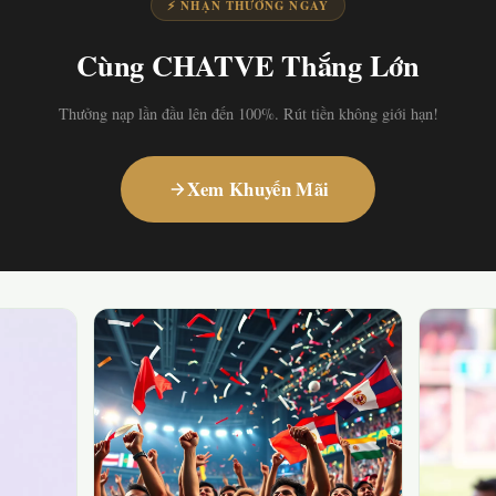
⚡ NHẬN THƯỞNG NGAY
Cùng CHATVE Thắng Lớn
Thưởng nạp lần đầu lên đến 100%. Rút tiền không giới hạn!
Xem Khuyến Mãi