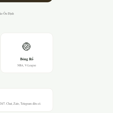
ào Ổn Định
🏐
Bóng Rổ
NBA, V-League
4/7. Chat, Zalo, Telegram đều có.