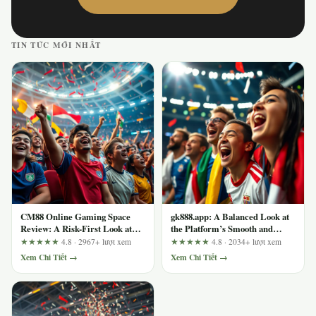
TIN TỨC MỚI NHẤT
CM88 Online Gaming Space
gk888.app: A Balanced Look at
Review: A Risk-First Look at
the Platform’s Smooth and
Who Fits and Who Should Walk
Modern Gaming Space
★★★★★
4.8 · 2967+ lượt xem
★★★★★
4.8 · 2034+ lượt xem
Away
Xem Chi Tiết →
Xem Chi Tiết →