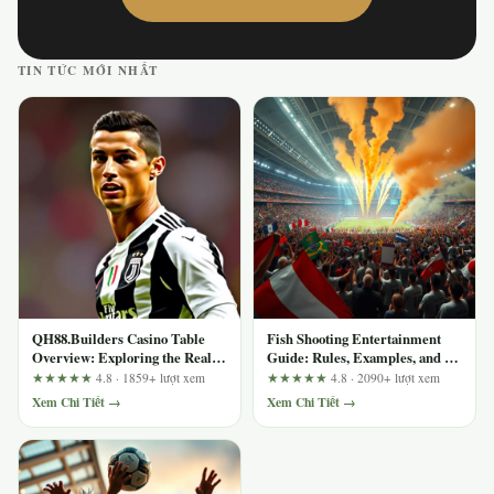
TIN TỨC MỚI NHẤT
QH88.Builders Casino Table
Fish Shooting Entertainment
Overview: Exploring the Real
Guide: Rules, Examples, and a
Range of Table Game Styles
Practical Checklist
★★★★★
4.8 · 1859+ lượt xem
★★★★★
4.8 · 2090+ lượt xem
Xem Chi Tiết →
Xem Chi Tiết →