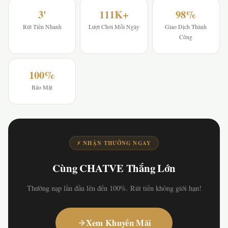
3'
111K+
98%
Rút Tiền Nhanh
Lượt Chơi Mỗi Ngày
Giao Dịch Thành
Công
100%
Bảo Mật
⚡ NHẬN THƯỞNG NGAY
Cùng CHATVE Thắng Lớn
Thưởng nạp lần đầu lên đến 100%. Rút tiền không giới hạn!
Xem Khuyến Mãi