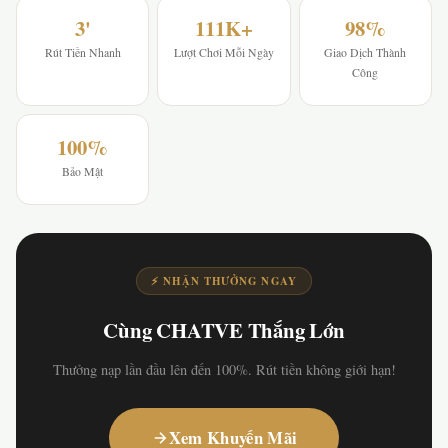
3'
111K+
98%
Rút Tiền Nhanh
Lượt Chơi Mỗi Ngày
Giao Dịch Thành
Công
100%
Bảo Mật
⚡ NHẬN THƯỞNG NGAY
Cùng CHATVE Thắng Lớn
Thưởng nạp lần đầu lên đến 100%. Rút tiền không giới hạn!
Xem Khuyến Mãi