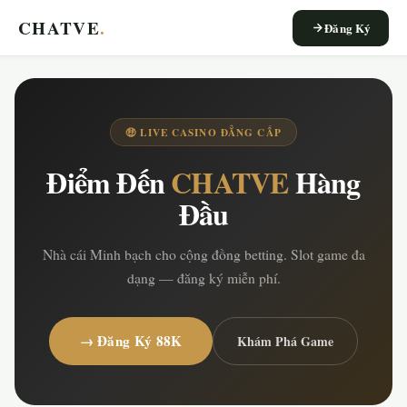
CHATVE
.
Đăng Ký
🤑 LIVE CASINO ĐẲNG CẤP
Điểm Đến
CHATVE
Hàng
Đầu
Nhà cái Minh bạch cho cộng đồng betting. Slot game đa
dạng — đăng ký miễn phí.
→ Đăng Ký 88K
Khám Phá Game