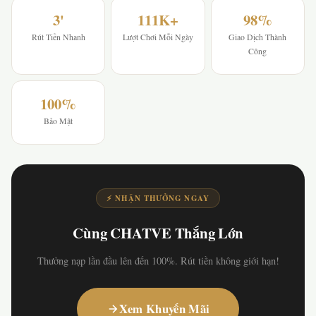
3'
111K+
98%
Rút Tiền Nhanh
Lượt Chơi Mỗi Ngày
Giao Dịch Thành
Công
100%
Bảo Mật
⚡ NHẬN THƯỞNG NGAY
Cùng CHATVE Thắng Lớn
Thưởng nạp lần đầu lên đến 100%. Rút tiền không giới hạn!
Xem Khuyến Mãi