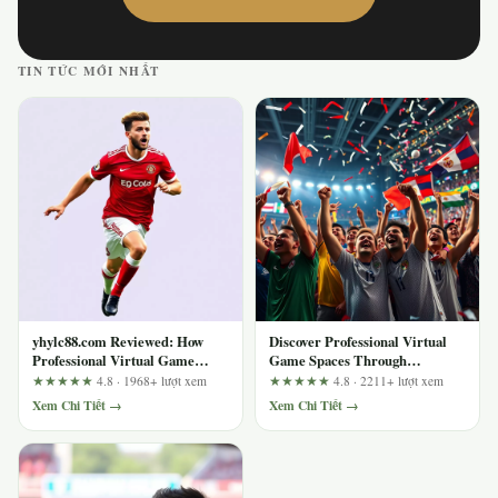
TIN TỨC MỚI NHẤT
yhylc88.com Reviewed: How
Discover Professional Virtual
Professional Virtual Game
Game Spaces Through
Spaces Stand Up to a Full User
go99sv.com: A Long-Time
★★★★★
4.8 · 1968+ lượt xem
★★★★★
4.8 · 2211+ lượt xem
Journey
User's Observations
Xem Chi Tiết →
Xem Chi Tiết →