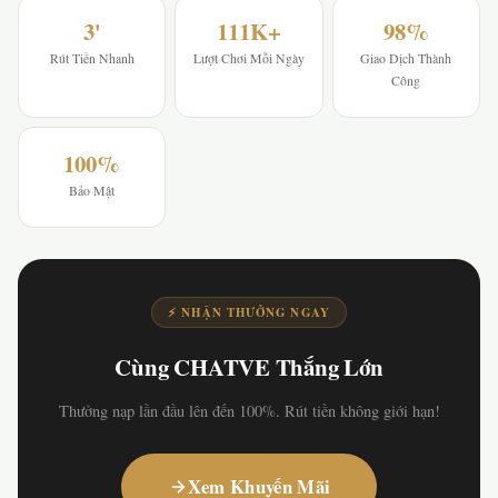
3'
111K+
98%
Rút Tiền Nhanh
Lượt Chơi Mỗi Ngày
Giao Dịch Thành
Công
100%
Bảo Mật
⚡ NHẬN THƯỞNG NGAY
Cùng CHATVE Thắng Lớn
Thưởng nạp lần đầu lên đến 100%. Rút tiền không giới hạn!
Xem Khuyến Mãi