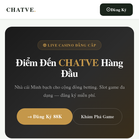
CHATVE
.
Đăng Ký
🤑 LIVE CASINO ĐẲNG CẤP
Điểm Đến
CHATVE
Hàng
Đầu
Nhà cái Minh bạch cho cộng đồng betting. Slot game đa
dạng — đăng ký miễn phí.
→ Đăng Ký 88K
Khám Phá Game