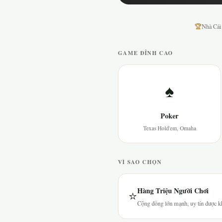
🏆
Nhà Cái
GAME ĐỈNH CAO
♠
Poker
Texas Hold'em, Omaha
VÌ SAO CHỌN
Hàng Triệu Người Chơi
⭐
Cộng đồng lớn mạnh, uy tín được k