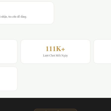
 nhận, tra cứu dễ dàng.
111K+
Lượt Chơi Mỗi Ngày