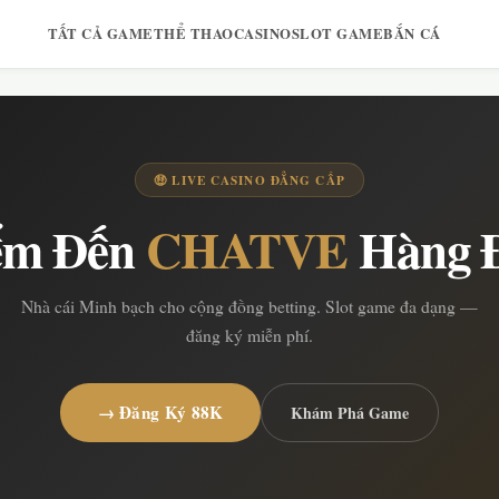
TẤT CẢ GAME
THỂ THAO
CASINO
SLOT GAME
BẮN CÁ
🤑 LIVE CASINO ĐẲNG CẤP
ểm Đến
CHATVE
Hàng 
Nhà cái Minh bạch cho cộng đồng betting. Slot game đa dạng —
đăng ký miễn phí.
→ Đăng Ký 88K
Khám Phá Game