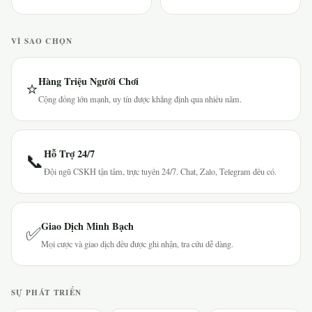
VÌ SAO CHỌN
Hàng Triệu Người Chơi
⭐
Cộng đồng lớn mạnh, uy tín được khẳng định qua nhiều năm.
Hỗ Trợ 24/7
📞
Đội ngũ CSKH tận tâm, trực tuyến 24/7. Chat, Zalo, Telegram đều có.
Giao Dịch Minh Bạch
✅
Mọi cược và giao dịch đều được ghi nhận, tra cứu dễ dàng.
SỰ PHÁT TRIỂN