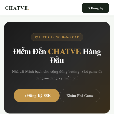
CHATVE
.
Đăng Ký
🤑 LIVE CASINO ĐẲNG CẤP
Điểm Đến
CHATVE
Hàng
Đầu
Nhà cái Minh bạch cho cộng đồng betting. Slot game đa
dạng — đăng ký miễn phí.
→ Đăng Ký 88K
Khám Phá Game