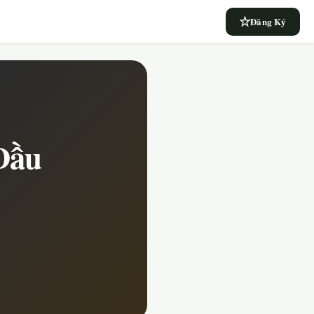
Đăng Ký
Đầu