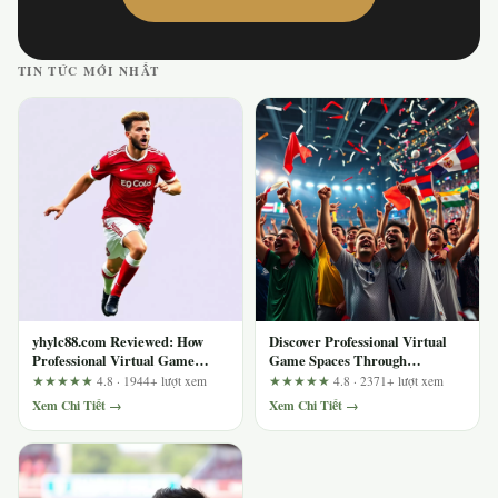
TIN TỨC MỚI NHẤT
yhylc88.com Reviewed: How
Discover Professional Virtual
Professional Virtual Game
Game Spaces Through
Spaces Stand Up to a Full User
go99sv.com: A Long-Time
★★★★★
4.8 · 1944+ lượt xem
★★★★★
4.8 · 2371+ lượt xem
Journey
User's Observations
Xem Chi Tiết →
Xem Chi Tiết →