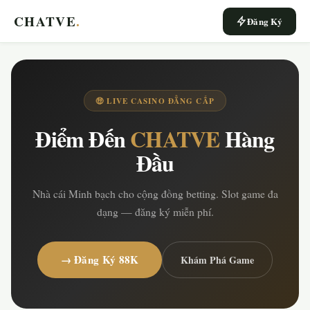
CHATVE
.
Đăng Ký
🤑 LIVE CASINO ĐẲNG CẤP
Điểm Đến
CHATVE
Hàng
Đầu
Nhà cái Minh bạch cho cộng đồng betting. Slot game đa
dạng — đăng ký miễn phí.
→ Đăng Ký 88K
Khám Phá Game