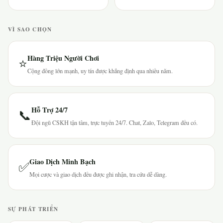
VÌ SAO CHỌN
Hàng Triệu Người Chơi
⭐
Cộng đồng lớn mạnh, uy tín được khẳng định qua nhiều năm.
Hỗ Trợ 24/7
📞
Đội ngũ CSKH tận tâm, trực tuyến 24/7. Chat, Zalo, Telegram đều có.
Giao Dịch Minh Bạch
✅
Mọi cược và giao dịch đều được ghi nhận, tra cứu dễ dàng.
SỰ PHÁT TRIỂN