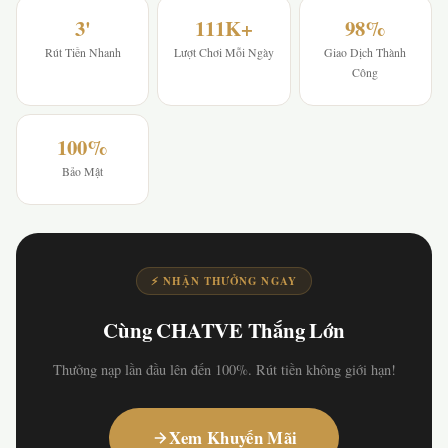
3'
111K+
98%
Rút Tiền Nhanh
Lượt Chơi Mỗi Ngày
Giao Dịch Thành
Công
100%
Bảo Mật
⚡ NHẬN THƯỞNG NGAY
Cùng CHATVE Thắng Lớn
Thưởng nạp lần đầu lên đến 100%. Rút tiền không giới hạn!
Xem Khuyến Mãi