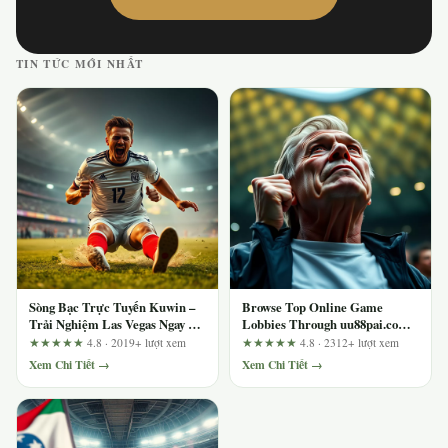
TIN TỨC MỚI NHẤT
Sòng Bạc Trực Tuyến Kuwin –
Browse Top Online Game
Trải Nghiệm Las Vegas Ngay Tại
Lobbies Through uu88pai.com:
Nhà: Đánh Giá Theo Từng Điểm
A UX Expert's Review of the
★★★★★
4.8 · 2019+ lượt xem
★★★★★
4.8 · 2312+ lượt xem
Chạm
Player Path
Xem Chi Tiết →
Xem Chi Tiết →