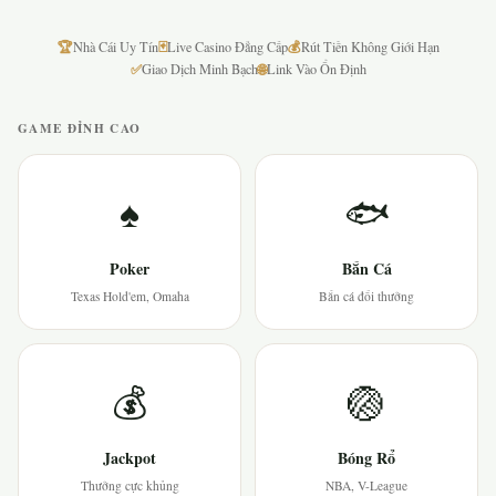
🏆
🃏
💰
Nhà Cái Uy Tín
Live Casino Đẳng Cấp
Rút Tiền Không Giới Hạn
✅
🌐
Giao Dịch Minh Bạch
Link Vào Ổn Định
GAME ĐỈNH CAO
♠
🐟
Poker
Bắn Cá
Texas Hold'em, Omaha
Bắn cá đổi thưởng
💰
🏐
Jackpot
Bóng Rổ
Thưởng cực khủng
NBA, V-League