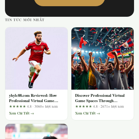
TIN TỨC MỚI NHẤT
yhylc88.com Reviewed: How
Discover Professional Virtual
Professional Virtual Game
Game Spaces Through
Spaces Stand Up to a Full User
go99sv.com: A Long-Time
★★★★★
4.8 · 3060+ lượt xem
★★★★★
4.8 · 2671+ lượt xem
Journey
User's Observations
Xem Chi Tiết →
Xem Chi Tiết →