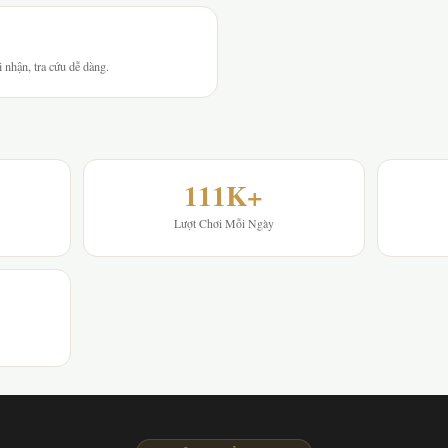
 nhận, tra cứu dễ dàng.
111K+
Lượt Chơi Mỗi Ngày