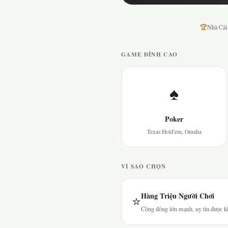
🏆
Nhà Cái
GAME ĐỈNH CAO
♠
Poker
Texas Hold'em, Omaha
VÌ SAO CHỌN
Hàng Triệu Người Chơi
⭐
Cộng đồng lớn mạnh, uy tín được k