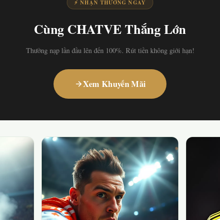
⚡ NHẬN THƯỞNG NGAY
Cùng CHATVE Thắng Lớn
Thưởng nạp lần đầu lên đến 100%. Rút tiền không giới hạn!
Xem Khuyến Mãi