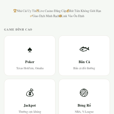
🏆
🃏
💰
Nhà Cái Uy Tín
Live Casino Đẳng Cấp
Rút Tiền Không Giới Hạn
✅
🌐
Giao Dịch Minh Bạch
Link Vào Ổn Định
GAME ĐỈNH CAO
♠
🐟
Poker
Bắn Cá
Texas Hold'em, Omaha
Bắn cá đổi thưởng
💰
🏐
Jackpot
Bóng Rổ
Thưởng cực khủng
NBA, V-League