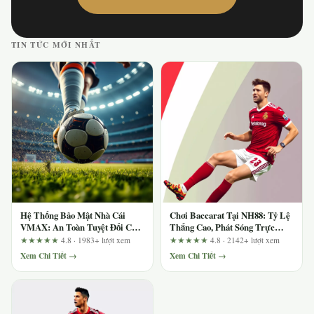
TIN TỨC MỚI NHẤT
Hệ Thống Bảo Mật Nhà Cái
Chơi Baccarat Tại NH88: Tỷ Lệ
VMAX: An Toàn Tuyệt Đối Cho
Thắng Cao, Phát Sóng Trực
Khách Hàng?
Tiếp 100% – Góc Nhìn UX Từ
★★★★★
4.8 · 1983+ lượt xem
★★★★★
4.8 · 2142+ lượt xem
Lúc Truy Cập Đến Khi Nhận Hỗ
Xem Chi Tiết →
Xem Chi Tiết →
Trợ