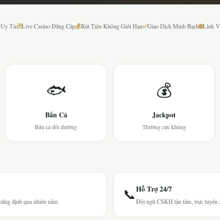
🃏
💰
✅
🌐
 Uy Tín
Live Casino Đẳng Cấp
Rút Tiền Không Giới Hạn
Giao Dịch Minh Bạch
Link V
🐟
💰
Bắn Cá
Jackpot
Bắn cá đổi thưởng
Thưởng cực khủng
Hỗ Trợ 24/7
📞
hẳng định qua nhiều năm.
Đội ngũ CSKH tận tâm, trực tuyến 2