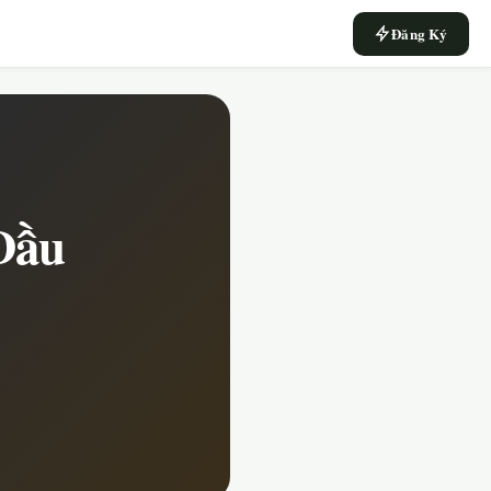
Đăng Ký
Đầu