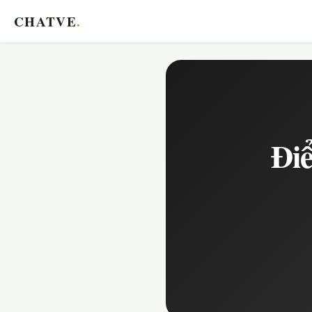
CHATVE
.
Đi