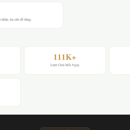
 nhận, tra cứu dễ dàng.
111K+
Lượt Chơi Mỗi Ngày