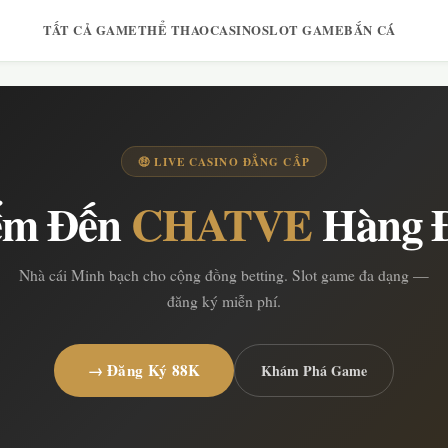
TẤT CẢ GAME
THỂ THAO
CASINO
SLOT GAME
BẮN CÁ
🤑 LIVE CASINO ĐẲNG CẤP
ểm Đến
CHATVE
Hàng 
Nhà cái Minh bạch cho cộng đồng betting. Slot game đa dạng —
đăng ký miễn phí.
→ Đăng Ký 88K
Khám Phá Game