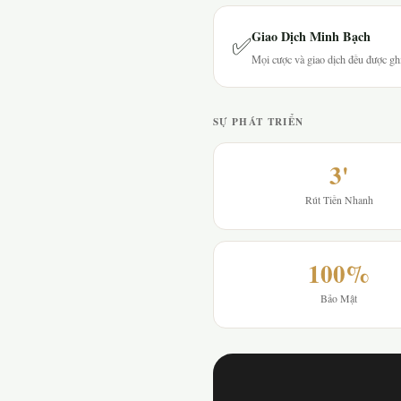
Giao Dịch Minh Bạch
✅
Mọi cược và giao dịch đều được ghi
SỰ PHÁT TRIỂN
3'
Rút Tiền Nhanh
100%
Bảo Mật