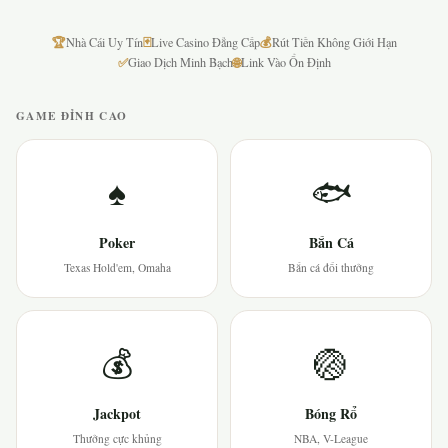
🏆
🃏
💰
Nhà Cái Uy Tín
Live Casino Đẳng Cấp
Rút Tiền Không Giới Hạn
✅
🌐
Giao Dịch Minh Bạch
Link Vào Ổn Định
GAME ĐỈNH CAO
♠
🐟
Poker
Bắn Cá
Texas Hold'em, Omaha
Bắn cá đổi thưởng
💰
🏐
Jackpot
Bóng Rổ
Thưởng cực khủng
NBA, V-League