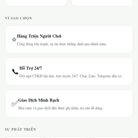
VÌ SAO CHỌN
Hàng Triệu Người Chơi
⭐
Cộng đồng lớn mạnh, uy tín được khẳng định qua nhiều năm.
Hỗ Trợ 24/7
📞
Đội ngũ CSKH tận tâm, trực tuyến 24/7. Chat, Zalo, Telegram đều có.
Giao Dịch Minh Bạch
✅
Mọi cược và giao dịch đều được ghi nhận, tra cứu dễ dàng.
SỰ PHÁT TRIỂN