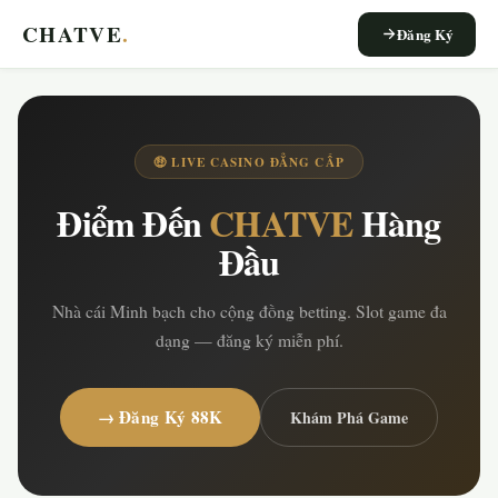
CHATVE
.
Đăng Ký
🤑 LIVE CASINO ĐẲNG CẤP
Điểm Đến
CHATVE
Hàng
Đầu
Nhà cái Minh bạch cho cộng đồng betting. Slot game đa
dạng — đăng ký miễn phí.
→ Đăng Ký 88K
Khám Phá Game