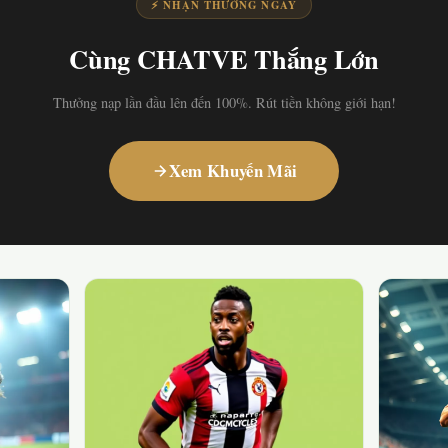
⚡ NHẬN THƯỞNG NGAY
Cùng CHATVE Thắng Lớn
Thưởng nạp lần đầu lên đến 100%. Rút tiền không giới hạn!
Xem Khuyến Mãi