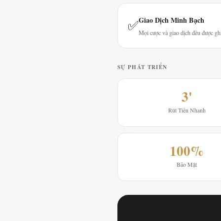
Giao Dịch Minh Bạch
✅
Mọi cược và giao dịch đều được ghi
SỰ PHÁT TRIỂN
3'
Rút Tiền Nhanh
100%
Bảo Mật