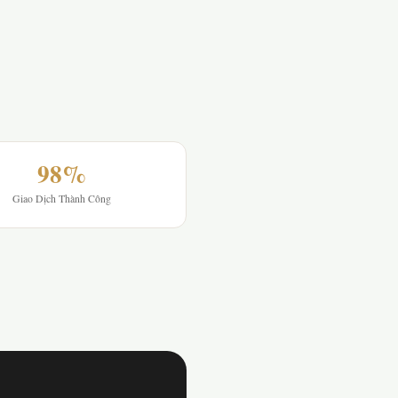
98%
Giao Dịch Thành Công