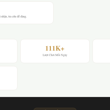
 nhận, tra cứu dễ dàng.
111K+
Lượt Chơi Mỗi Ngày