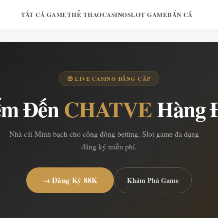
TẤT CẢ GAME
THỂ THAO
CASINO
SLOT GAME
BẮN CÁ
🤑 LIVE CASINO ĐẲNG CẤP
ểm Đến
CHATVE
Hàng 
Nhà cái Minh bạch cho cộng đồng betting. Slot game đa dạng —
đăng ký miễn phí.
→ Đăng Ký 88K
Khám Phá Game