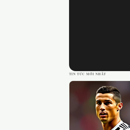
TIN TỨC MỚI NHẤT