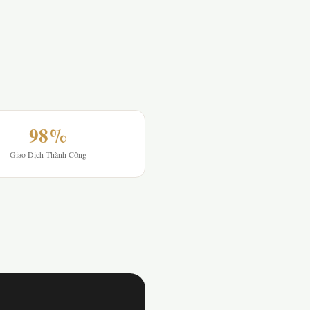
98%
Giao Dịch Thành Công