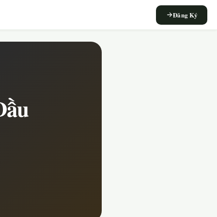
Đăng Ký
Đầu