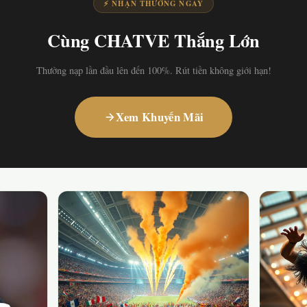
⚡ NHẬN THƯỞNG NGAY
Cùng CHATVE Thắng Lớn
Thưởng nạp lần đầu lên đến 100%. Rút tiền không giới hạn!
Xem Khuyến Mãi