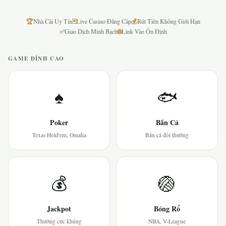
🏆
🃏
💰
Nhà Cái Uy Tín
Live Casino Đẳng Cấp
Rút Tiền Không Giới Hạn
✅
🌐
Giao Dịch Minh Bạch
Link Vào Ổn Định
GAME ĐỈNH CAO
♠
🐟
Poker
Bắn Cá
Texas Hold'em, Omaha
Bắn cá đổi thưởng
💰
🏐
Jackpot
Bóng Rổ
Thưởng cực khủng
NBA, V-League