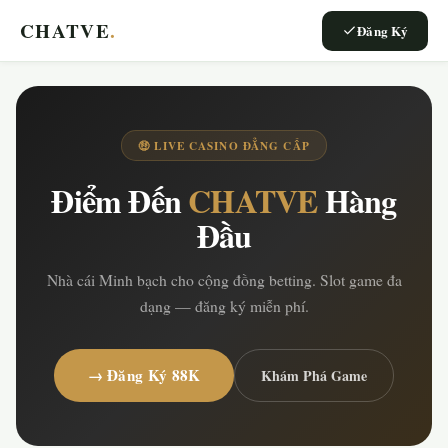
CHATVE
.
Đăng Ký
🤑 LIVE CASINO ĐẲNG CẤP
Điểm Đến
CHATVE
Hàng
Đầu
Nhà cái Minh bạch cho cộng đồng betting. Slot game đa
dạng — đăng ký miễn phí.
→ Đăng Ký 88K
Khám Phá Game