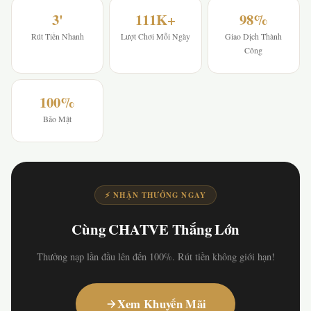
3'
111K+
98%
Rút Tiền Nhanh
Lượt Chơi Mỗi Ngày
Giao Dịch Thành
Công
100%
Bảo Mật
⚡ NHẬN THƯỞNG NGAY
Cùng CHATVE Thắng Lớn
Thưởng nạp lần đầu lên đến 100%. Rút tiền không giới hạn!
Xem Khuyến Mãi