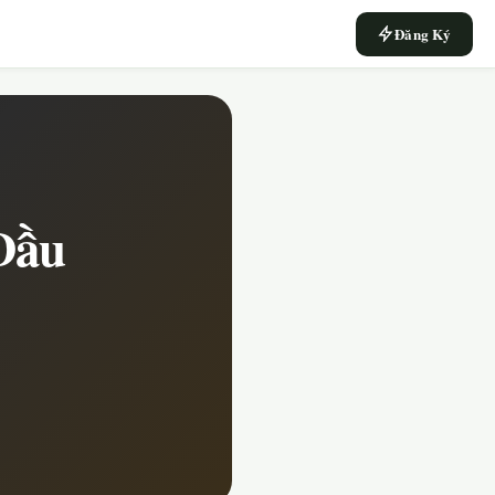
Đăng Ký
Đầu