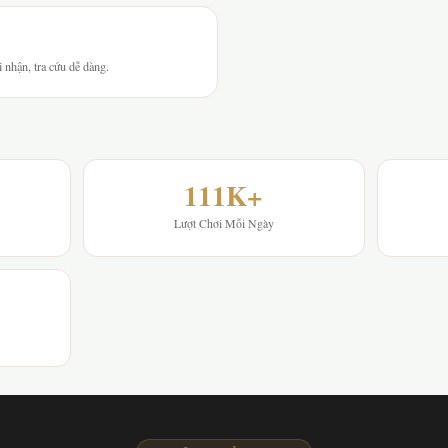
 nhận, tra cứu dễ dàng.
111K+
Lượt Chơi Mỗi Ngày