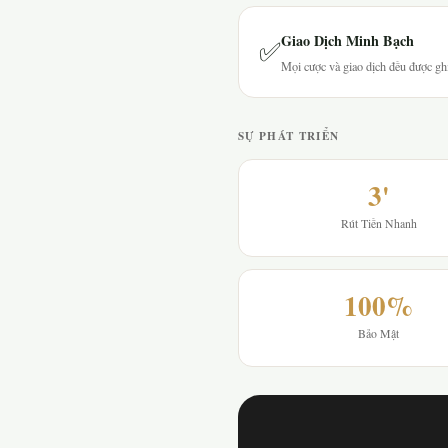
Giao Dịch Minh Bạch
✅
Mọi cược và giao dịch đều được ghi
SỰ PHÁT TRIỂN
3'
Rút Tiền Nhanh
100%
Bảo Mật