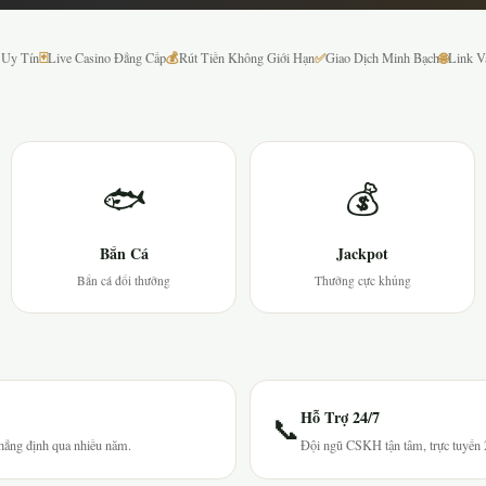
🃏
💰
✅
🌐
 Uy Tín
Live Casino Đẳng Cấp
Rút Tiền Không Giới Hạn
Giao Dịch Minh Bạch
Link V
🐟
💰
Bắn Cá
Jackpot
Bắn cá đổi thưởng
Thưởng cực khủng
Hỗ Trợ 24/7
📞
hẳng định qua nhiều năm.
Đội ngũ CSKH tận tâm, trực tuyến 2