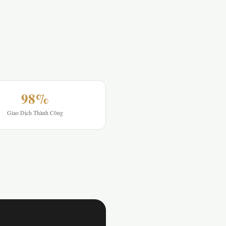
98%
Giao Dịch Thành Công