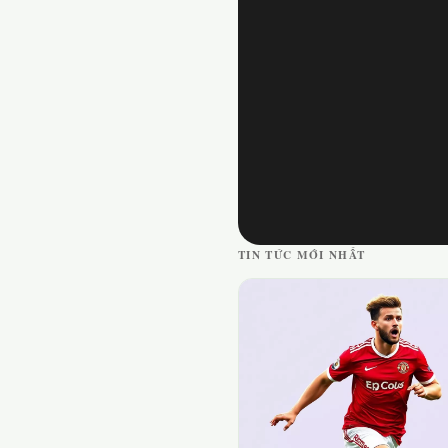
TIN TỨC MỚI NHẤT