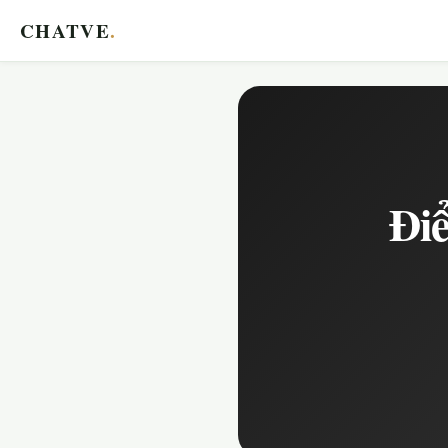
CHATVE
.
Đi