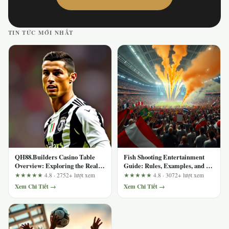
TIN TỨC MỚI NHẤT
QH88.Builders Casino Table
Fish Shooting Entertainment
Overview: Exploring the Real
Guide: Rules, Examples, and a
Range of Table Game Styles
Practical Checklist
★★★★★
4.8 · 2752+ lượt xem
★★★★★
4.8 · 3072+ lượt xem
Xem Chi Tiết →
Xem Chi Tiết →