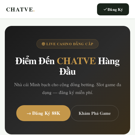
CHATVE
.
Đăng Ký
🤑 LIVE CASINO ĐẲNG CẤP
Điểm Đến
CHATVE
Hàng
Đầu
Nhà cái Minh bạch cho cộng đồng betting. Slot game đa
dạng — đăng ký miễn phí.
→ Đăng Ký 88K
Khám Phá Game