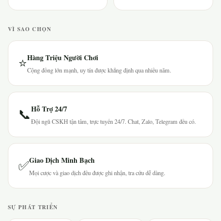
VÌ SAO CHỌN
Hàng Triệu Người Chơi
⭐
Cộng đồng lớn mạnh, uy tín được khẳng định qua nhiều năm.
Hỗ Trợ 24/7
📞
Đội ngũ CSKH tận tâm, trực tuyến 24/7. Chat, Zalo, Telegram đều có.
Giao Dịch Minh Bạch
✅
Mọi cược và giao dịch đều được ghi nhận, tra cứu dễ dàng.
SỰ PHÁT TRIỂN