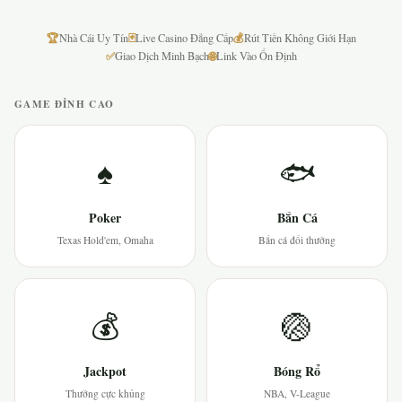
🏆
🃏
💰
Nhà Cái Uy Tín
Live Casino Đẳng Cấp
Rút Tiền Không Giới Hạn
✅
🌐
Giao Dịch Minh Bạch
Link Vào Ổn Định
GAME ĐỈNH CAO
♠
🐟
Poker
Bắn Cá
Texas Hold'em, Omaha
Bắn cá đổi thưởng
💰
🏐
Jackpot
Bóng Rổ
Thưởng cực khủng
NBA, V-League