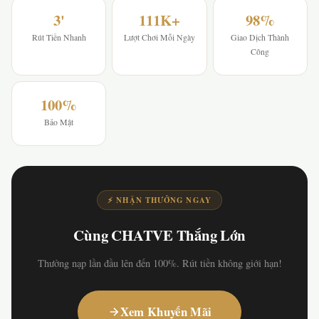
3'
111K+
98%
Rút Tiền Nhanh
Lượt Chơi Mỗi Ngày
Giao Dịch Thành
Công
100%
Bảo Mật
⚡ NHẬN THƯỞNG NGAY
Cùng CHATVE Thắng Lớn
Thưởng nạp lần đầu lên đến 100%. Rút tiền không giới hạn!
Xem Khuyến Mãi