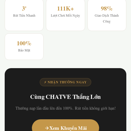
3'
111K+
98%
Rút Tiền Nhanh
Lượt Chơi Mỗi Ngày
Giao Dịch Thành
Công
100%
Bảo Mật
⚡ NHẬN THƯỞNG NGAY
Cùng CHATVE Thắng Lớn
Thưởng nạp lần đầu lên đến 100%. Rút tiền không giới hạn!
Xem Khuyến Mãi