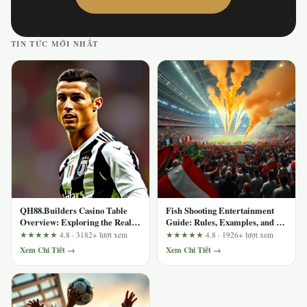
TIN TỨC MỚI NHẤT
QH88.Builders Casino Table
Fish Shooting Entertainment
Overview: Exploring the Real
Guide: Rules, Examples, and a
Range of Table Game Styles
Practical Checklist
★★★★★
4.8 · 3182+ lượt xem
★★★★★
4.8 · 1926+ lượt xem
Xem Chi Tiết →
Xem Chi Tiết →